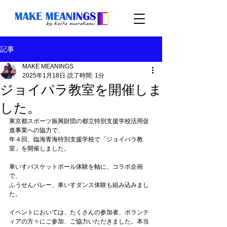
記事
MAKE MEANINGS
2025年1月18日
読了時間: 1分
ジョイパラ教室を開催しま
した。
東京都スポーツ振興財団の都立特別支援学校活用促
進事業への協力で、
年４回、臨海青海特別支援学校で「ジョイパラ教
室」を開催しました。
車いすバスケットボール体験を軸に、コラボ企画
で、
ふうせんバレー、車いすダンス体験も組み込みまし
た。
イベントにおいては、たくさんの参加者、ボランテ
ィアの方々にご参加、ご協力いただきました。本当