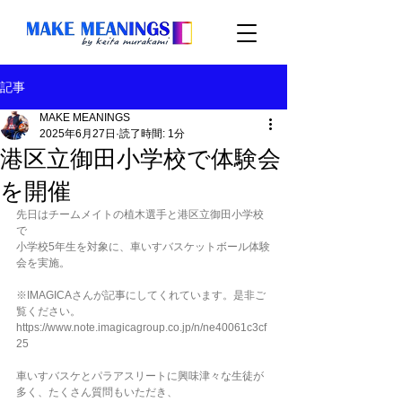
記事
MAKE MEANINGS
2025年6月27日
読了時間: 1分
港区立御田小学校で体験会
を開催
先日はチームメイトの植木選手と港区立御田小学校
で
小学校5年生を対象に、車いすバスケットボール体験
会を実施。 
※IMAGICAさんが記事にしてくれています。是非ご
覧ください。
https://www.note.imagicagroup.co.jp/n/ne40061c3cf
25
車いすバスケとパラアスリートに興味津々な生徒が
多く、たくさん質問もいただき、