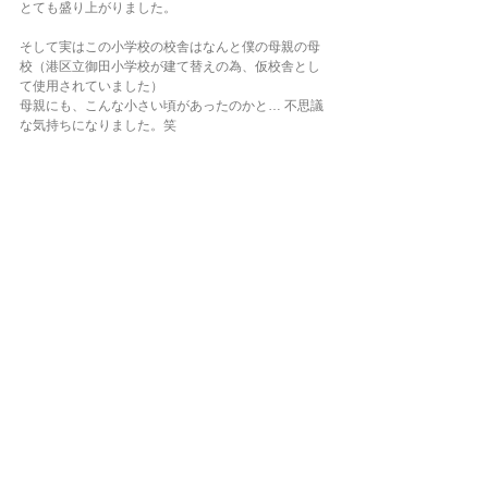
とても盛り上がりました。 
そして実はこの小学校の校舎はなんと僕の母親の母
校（港区立御田小学校が建て替えの為、仮校舎とし
て使用されていました） 
母親にも、こんな小さい頃があったのかと… 不思議
な気持ちになりました。笑