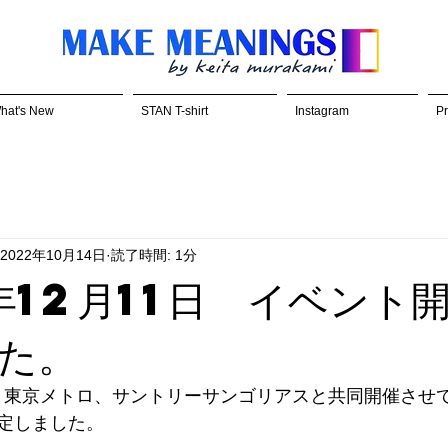
hat's New
STAN T-shirt
Instagram
Pr
2022年10月14日
読了時間: 1分
年12月11日 イベント
た。
NGS、東京メトロ、サントリーサンゴリアスと共同開催させ
定しました。