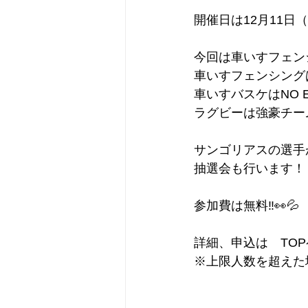
開催日は12月11日
今回は車いすフェン
車いすフェンシング
車いすバスケはNO 
ラグビーは強豪チー
サンゴリアスの選手
抽選会も行います！
参加費は無料‼︎👀💦
詳細、申込は　TOP
※上限人数を超えた